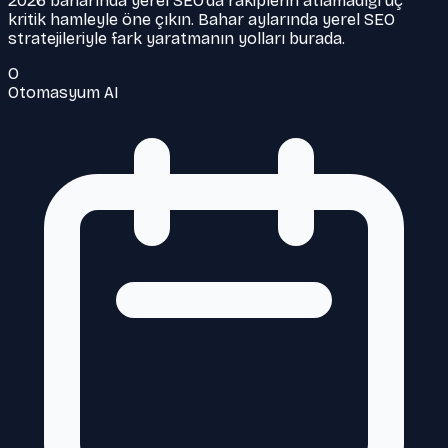
2026 baharında yerel SEO’da rakiplerin atlamadığı üç
kritik hamleyle öne çıkın. Bahar aylarında yerel SEO
stratejileriyle fark yaratmanın yolları burada.
O
Otomasyum AI