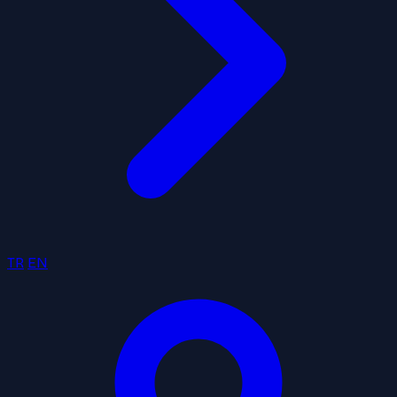
TR
EN