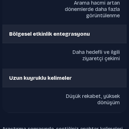
Arama hacmi artan
dönemlerde daha fazla
görüntülenme
Bölgesel etkinlik entegrasyonu
Daha hedefli ve ilgili
ziyaretçi çekimi
Uzun kuyruklu kelimeler
Düşük rekabet, yüksek
dönüşüm
Araştırma sonrasında, seçtiğiniz anahtar kelimeleri