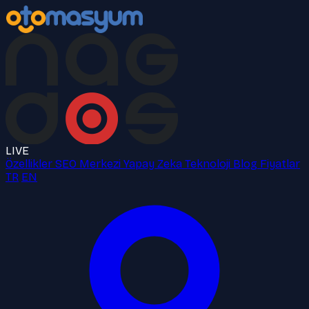
LIVE
Özellikler
SEO Merkezi
Yapay Zeka
Teknoloji
Blog
Fiyatlar
TR
EN