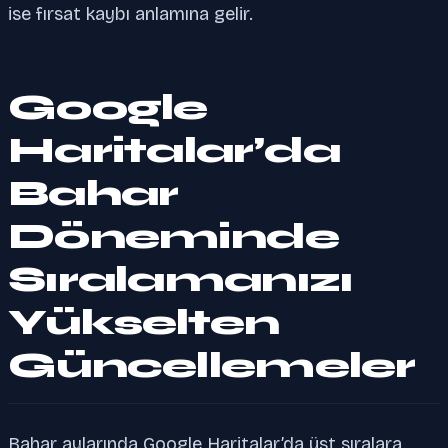
ise fırsat kaybı anlamına gelir.
Google
Haritalar’da
Bahar
Döneminde
Sıralamanızı
Yükselten
Güncellemeler
Bahar aylarında Google Haritalar’da üst sıralara