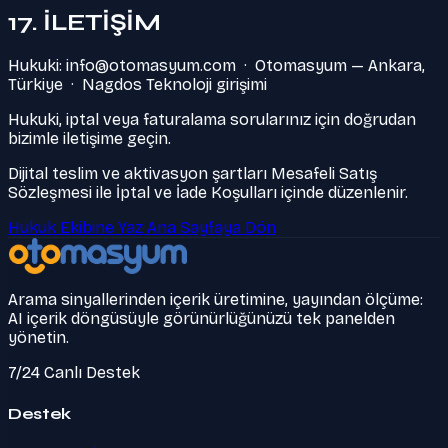
17. İLETİŞİM
Hukuki:
info@otomasyum.com
· Otomasyum — Ankara,
Türkiye · Nagdos Teknoloji girişimi
Hukuki, iptal veya faturalama sorularınız için doğrudan
bizimle iletişime geçin.
Dijital teslim ve aktivasyon şartları Mesafeli Satış
Sözleşmesi ile İptal ve İade Koşulları içinde düzenlenir.
Hukuk Ekibine Yaz
Ana Sayfaya Dön
Arama sinyallerinden içerik üretimine, yayından ölçüme:
AI içerik döngüsüyle görünürlüğünüzü tek panelden
yönetin.
7/24 Canlı Destek
Destek