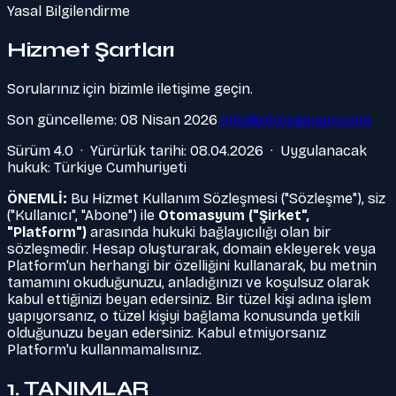
Yasal Bilgilendirme
Hizmet Şartları
Sorularınız için bizimle iletişime geçin.
Son güncelleme: 08 Nisan 2026
info@otomasyum.com
Sürüm 4.0 · Yürürlük tarihi: 08.04.2026 · Uygulanacak
hukuk: Türkiye Cumhuriyeti
ÖNEMLİ:
Bu Hizmet Kullanım Sözleşmesi ("Sözleşme"), siz
("Kullanıcı", "Abone") ile
Otomasyum ("Şirket",
"Platform")
arasında hukuki bağlayıcılığı olan bir
sözleşmedir. Hesap oluşturarak, domain ekleyerek veya
Platform'un herhangi bir özelliğini kullanarak, bu metnin
tamamını okuduğunuzu, anladığınızı ve koşulsuz olarak
kabul ettiğinizi beyan edersiniz. Bir tüzel kişi adına işlem
yapıyorsanız, o tüzel kişiyi bağlama konusunda yetkili
olduğunuzu beyan edersiniz. Kabul etmiyorsanız
Platform'u kullanmamalısınız.
1. TANIMLAR