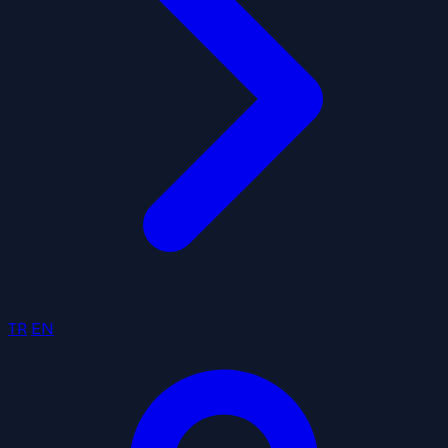
TR
EN