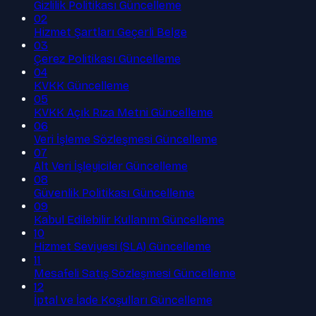
Gizlilik Politikası
Güncelleme
02
Hizmet Şartları
Geçerli Belge
03
Çerez Politikası
Güncelleme
04
KVKK
Güncelleme
05
KVKK Açık Rıza Metni
Güncelleme
06
Veri İşleme Sözleşmesi
Güncelleme
07
Alt Veri İşleyiciler
Güncelleme
08
Güvenlik Politikası
Güncelleme
09
Kabul Edilebilir Kullanım
Güncelleme
10
Hizmet Seviyesi (SLA)
Güncelleme
11
Mesafeli Satış Sözleşmesi
Güncelleme
12
İptal ve İade Koşulları
Güncelleme