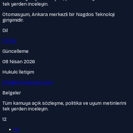
tek yerden inceleyin.
Otomasyum, Ankara merkezli bir Nagdos Teknoloji
girişimidir.
Dil
TR
EN
Güncelleme
08 Nisan 2026
Hukuki İletişim
info@otomasyum.com
Belgeler
Tüm kamuya açık sözleşme, politika ve uyum metinlerini
tek yerden inceleyin.
12
01