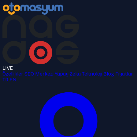
LIVE
Özellikler
SEO Merkezi
Yapay Zeka
Teknoloji
Blog
Fiyatlar
TR
EN