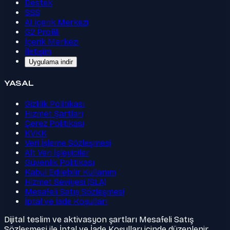
Destek
SSS
AI İçerik Merkezi
G2 Profili
İçerik Merkezi
İletişim
Uygulama indir
YASAL
Gizlilik Politikası
Hizmet Şartları
Çerez Politikası
KVKK
Veri İşleme Sözleşmesi
Alt Veri İşleyiciler
Güvenlik Politikası
Kabul Edilebilir Kullanım
Hizmet Seviyesi (SLA)
Mesafeli Satış Sözleşmesi
İptal ve İade Koşulları
Dijital teslim ve aktivasyon şartları Mesafeli Satış
Sözleşmesi ile İptal ve İade Koşulları içinde düzenlenir.