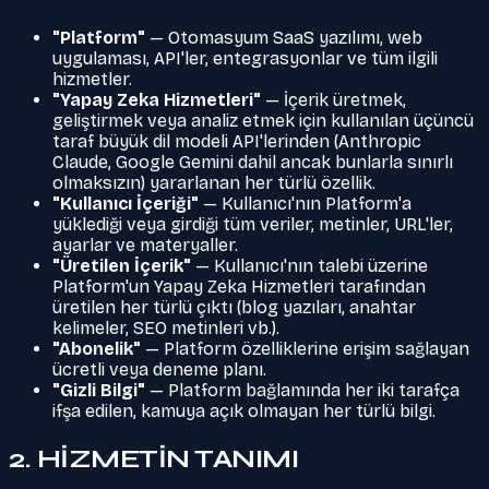
"Platform"
— Otomasyum SaaS yazılımı, web
uygulaması, API'ler, entegrasyonlar ve tüm ilgili
hizmetler.
"Yapay Zeka Hizmetleri"
— İçerik üretmek,
geliştirmek veya analiz etmek için kullanılan üçüncü
taraf büyük dil modeli API'lerinden (Anthropic
Claude, Google Gemini dahil ancak bunlarla sınırlı
olmaksızın) yararlanan her türlü özellik.
"Kullanıcı İçeriği"
— Kullanıcı'nın Platform'a
yüklediği veya girdiği tüm veriler, metinler, URL'ler,
ayarlar ve materyaller.
"Üretilen İçerik"
— Kullanıcı'nın talebi üzerine
Platform'un Yapay Zeka Hizmetleri tarafından
üretilen her türlü çıktı (blog yazıları, anahtar
kelimeler, SEO metinleri vb.).
"Abonelik"
— Platform özelliklerine erişim sağlayan
ücretli veya deneme planı.
"Gizli Bilgi"
— Platform bağlamında her iki tarafça
ifşa edilen, kamuya açık olmayan her türlü bilgi.
2. HİZMETİN TANIMI