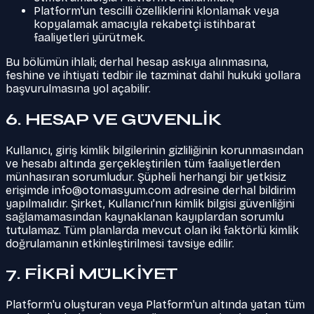
Platform'un tescilli özelliklerini klonlamak veya
kopyalamak amacıyla rekabetçi istihbarat
faaliyetleri yürütmek.
Bu bölümün ihlali; derhal hesap askıya alınmasına,
feshine ve ihtiyati tedbir ile tazminat dahil hukuki yollara
başvurulmasına yol açabilir.
6. HESAP VE GÜVENLİK
Kullanıcı, giriş kimlik bilgilerinin gizliliğinin korunmasından
ve hesabı altında gerçekleştirilen tüm faaliyetlerden
münhasıran sorumludur. Şüpheli herhangi bir yetkisiz
erişimde
info@otomasyum.com
adresine derhal bildirim
yapılmalıdır. Şirket, Kullanıcı'nın kimlik bilgisi güvenliğini
sağlamamasından kaynaklanan kayıplardan sorumlu
tutulamaz. Tüm planlarda mevcut olan iki faktörlü kimlik
doğrulamanın etkinleştirilmesi tavsiye edilir.
7. FİKRİ MÜLKİYET
Platform'u oluşturan veya Platform'un altında yatan tüm