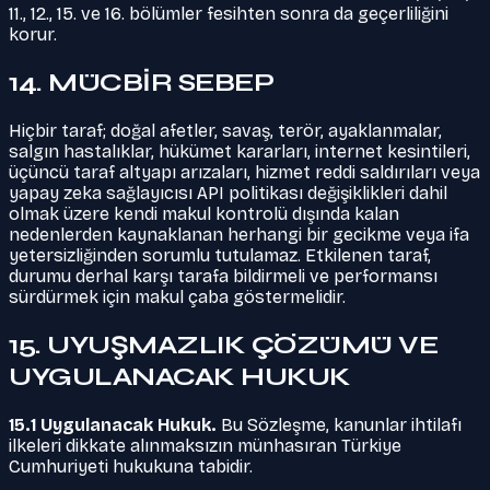
11., 12., 15. ve 16. bölümler fesihten sonra da geçerliliğini
korur.
14. MÜCBİR SEBEP
Hiçbir taraf; doğal afetler, savaş, terör, ayaklanmalar,
salgın hastalıklar, hükümet kararları, internet kesintileri,
üçüncü taraf altyapı arızaları, hizmet reddi saldırıları veya
yapay zeka sağlayıcısı API politikası değişiklikleri dahil
olmak üzere kendi makul kontrolü dışında kalan
nedenlerden kaynaklanan herhangi bir gecikme veya ifa
yetersizliğinden sorumlu tutulamaz. Etkilenen taraf,
durumu derhal karşı tarafa bildirmeli ve performansı
sürdürmek için makul çaba göstermelidir.
15. UYUŞMAZLIK ÇÖZÜMÜ VE
UYGULANACAK HUKUK
15.1 Uygulanacak Hukuk.
Bu Sözleşme, kanunlar ihtilafı
ilkeleri dikkate alınmaksızın münhasıran Türkiye
Cumhuriyeti hukukuna tabidir.