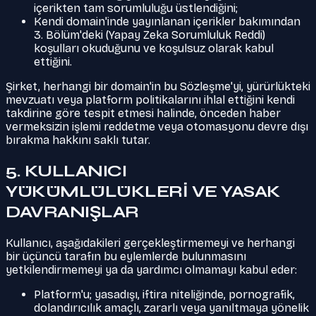
içerikten tam sorumluluğu üstlendiğini;
Kendi domain'inde yayınlanan içerikler bakımından
3. Bölüm'deki (Yapay Zeka Sorumluluk Reddi)
koşulları okuduğunu ve koşulsuz olarak kabul
ettiğini.
Şirket, herhangi bir domain'in bu Sözleşme'yi, yürürlükteki
mevzuatı veya platform politikalarını ihlal ettiğini kendi
takdirine göre tespit etmesi halinde, önceden haber
vermeksizin işlemi reddetme veya otomasyonu devre dışı
bırakma hakkını saklı tutar.
5. KULLANICI
YÜKÜMLÜLÜKLERİ VE YASAK
DAVRANIŞLAR
Kullanıcı, aşağıdakileri gerçekleştirmemeyi ve herhangi
bir üçüncü tarafın bu eylemlerde bulunmasını
yetkilendirmemeyi ya da yardımcı olmamayı kabul eder:
Platform'u; yasadışı, iftira niteliğinde, pornografik,
dolandırıcılık amaçlı, zararlı veya yanıltmaya yönelik