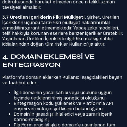
doğrultusunda hareket etmeden önce nitelikli uzman
tavsiyesi almalıdır.
3.7 Üretilen İçeriklerin Fikri Mülkiyeti.
Şirket, Üretilen
İçeriklerin üçüncü taraf fikri mülkiyet haklarını ihlal
etmediğini garanti etmemektedir. Yapay zeka modelleri,
telif hakkıyla korunan eserlere benzer içerikler üretebilir.
Yayınlanan Üretilen İçeriklerle ilgili fikri mülkiyet ihlali
iddialarından doğan tüm riskler Kullanıcı'ya aittir.
4. DOMAIN EKLEMESİ VE
ENTEGRASYON
Platform'a domain eklerken Kullanıcı aşağıdakileri beyan
ve taahhüt eder:
İlgili domainin yasal sahibi veya usulüne uygun
biçimde yetkilendirilmiş yöneticisi olduğunu;
Entegrasyon kodu yüklemek ve Platform'a API
erişimi vermek için yetkisinin bulunduğunu;
Domain'in yasadışı, ihlal edici veya zararlı içerik
barındırmadığını;
Platform aracılığıyla o domain'e yayınlanan tüm