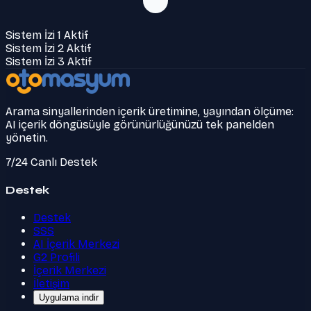
Sistem İzi 1 Aktif
Sistem İzi 2 Aktif
Sistem İzi 3 Aktif
Arama sinyallerinden içerik üretimine, yayından ölçüme:
AI içerik döngüsüyle görünürlüğünüzü tek panelden
yönetin.
7/24 Canlı Destek
Destek
Destek
SSS
AI İçerik Merkezi
G2 Profili
İçerik Merkezi
İletişim
Uygulama indir