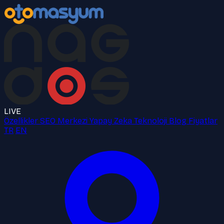
LIVE
Özellikler
SEO Merkezi
Yapay Zeka
Teknoloji
Blog
Fiyatlar
TR
EN