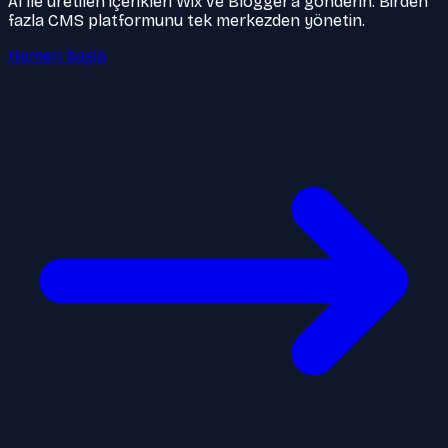
AI ile üretilen içerikleri Wix ve Blogger’a gönderin. Birden
fazla CMS platformunu tek merkezden yönetin.
Hemen başla