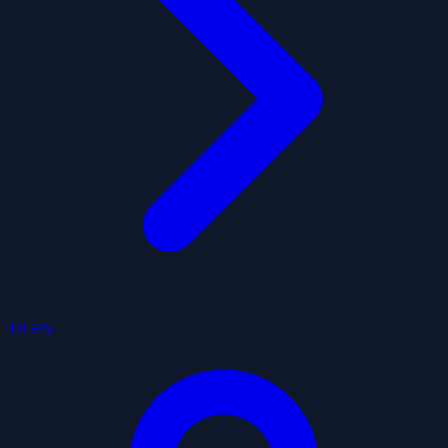
TR
EN