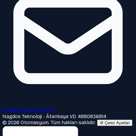
info@otomasyum.com
Nagdos Teknoloji - Ã‡ankaya VD. 4880836814
© 2026 Otomasyum. Tüm hakları saklıdır.
🍪 Çerez Ayarları