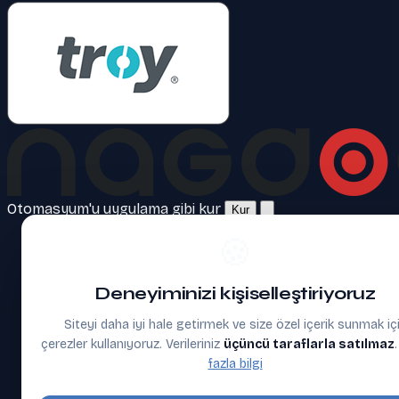
Otomasyum'u uygulama gibi kur
Kur
🍪
Deneyiminizi kişiselleştiriyoruz
Siteyi daha iyi hale getirmek ve size özel içerik sunmak iç
çerezler kullanıyoruz. Verileriniz
üçüncü taraflarla satılmaz
fazla bilgi