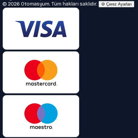
© 2026 Otomasyum. Tüm hakları saklıdır.
🍪 Çerez Ayarları