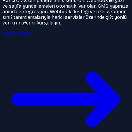
Harici CMS'ten panel'e anlık senkron. Webhook ile yazı
ve sayfa güncellemeleri otomatik. Var olan CMS yapınıza
anında entegrasyon. Webhook desteği ve özel wrapper
sınıf tanımlamalarıyla harici servisler üzerinde çift yönlü
veri transferini kurgulayın.
Hemen başla