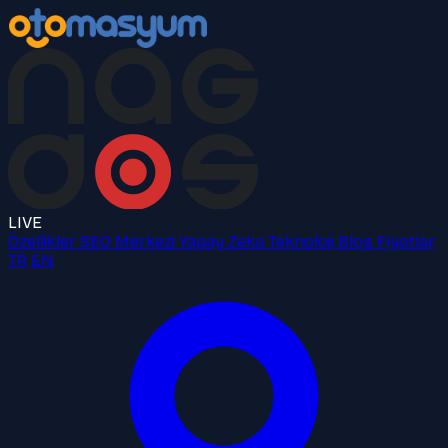
LIVE
Özellikler
SEO Merkezi
Yapay Zeka
Teknoloji
Blog
Fiyatlar
TR
EN