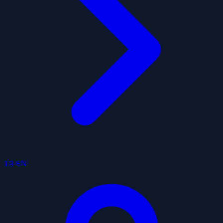
TR
EN