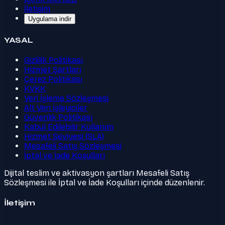
İletişim
Uygulama indir
YASAL
Gizlilik Politikası
Hizmet Şartları
Çerez Politikası
KVKK
Veri İşleme Sözleşmesi
Alt Veri İşleyiciler
Güvenlik Politikası
Kabul Edilebilir Kullanım
Hizmet Seviyesi (SLA)
Mesafeli Satış Sözleşmesi
İptal ve İade Koşulları
Dijital teslim ve aktivasyon şartları Mesafeli Satış
Sözleşmesi ile İptal ve İade Koşulları içinde düzenlenir.
İletişim
Twitter