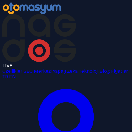
LIVE
Özellikler
SEO Merkezi
Yapay Zeka
Teknoloji
Blog
Fiyatlar
TR
EN