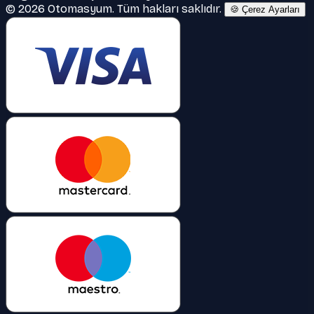
© 2026 Otomasyum. Tüm hakları saklıdır.
🍪 Çerez Ayarları