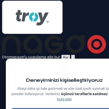
Otomasyum'u uygulama gibi kur
Kur
🍪
Deneyiminizi kişiselleştiriyoruz
Siteyi daha iyi hale getirmek ve size özel içerik sunmak iç
çerezler kullanıyoruz. Verileriniz
üçüncü taraflarla satılmaz
fazla bilgi