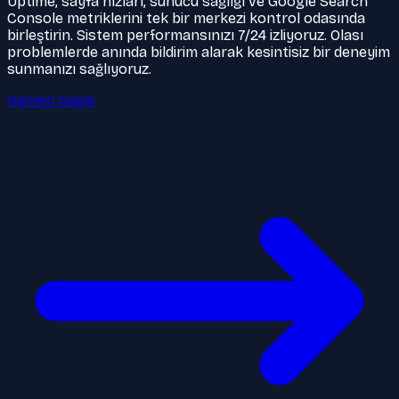
Uptime, sayfa hızları, sunucu sağlığı ve Google Search
Console metriklerini tek bir merkezi kontrol odasında
birleştirin. Sistem performansınızı 7/24 izliyoruz. Olası
problemlerde anında bildirim alarak kesintisiz bir deneyim
sunmanızı sağlıyoruz.
Hemen başla