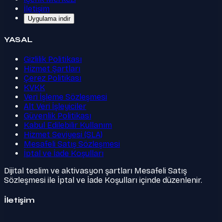
İletişim
Uygulama indir
YASAL
Gizlilik Politikası
Hizmet Şartları
Çerez Politikası
KVKK
Veri İşleme Sözleşmesi
Alt Veri İşleyiciler
Güvenlik Politikası
Kabul Edilebilir Kullanım
Hizmet Seviyesi (SLA)
Mesafeli Satış Sözleşmesi
İptal ve İade Koşulları
Dijital teslim ve aktivasyon şartları Mesafeli Satış
Sözleşmesi ile İptal ve İade Koşulları içinde düzenlenir.
İletişim
Twitter