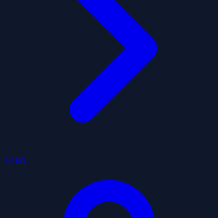
TR
EN