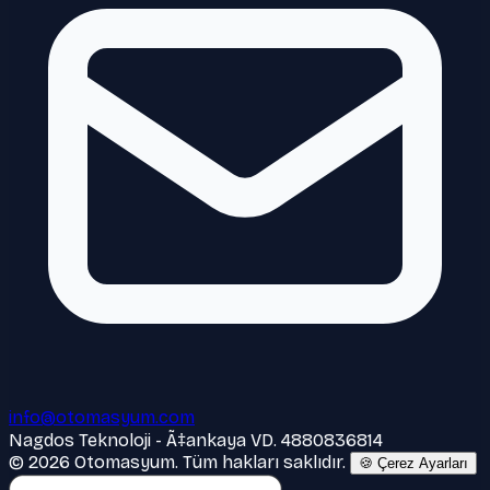
info@otomasyum.com
Nagdos Teknoloji - Ã‡ankaya VD. 4880836814
© 2026 Otomasyum. Tüm hakları saklıdır.
🍪 Çerez Ayarları