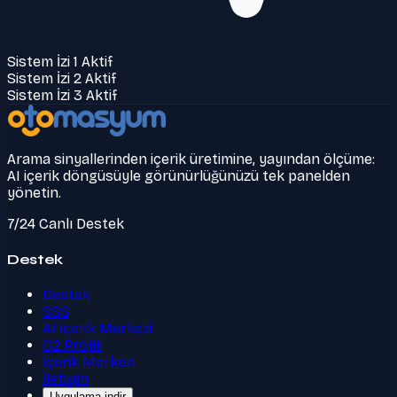
Sistem İzi 1 Aktif
Sistem İzi 2 Aktif
Sistem İzi 3 Aktif
Arama sinyallerinden içerik üretimine, yayından ölçüme:
AI içerik döngüsüyle görünürlüğünüzü tek panelden
yönetin.
7/24 Canlı Destek
Destek
Destek
SSS
AI İçerik Merkezi
G2 Profili
İçerik Merkezi
İletişim
Uygulama indir