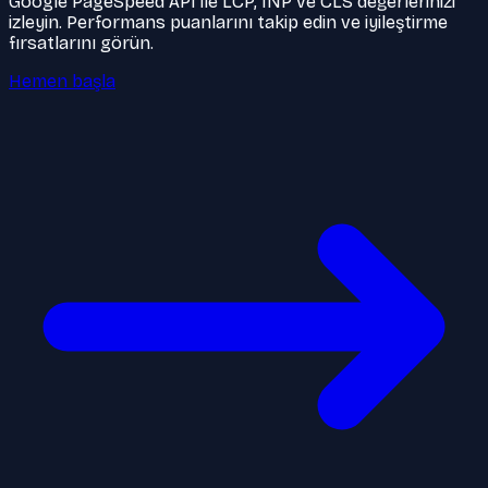
Google PageSpeed API ile LCP, INP ve CLS değerlerinizi
izleyin. Performans puanlarını takip edin ve iyileştirme
fırsatlarını görün.
Hemen başla