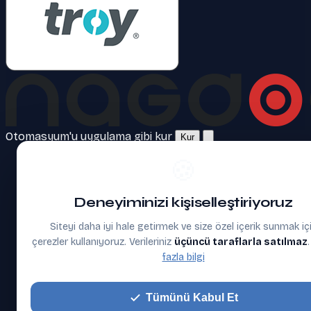
Otomasyum'u uygulama gibi kur
Kur
🍪
Deneyiminizi kişiselleştiriyoruz
Siteyi daha iyi hale getirmek ve size özel içerik sunmak iç
çerezler kullanıyoruz. Verileriniz
üçüncü taraflarla satılmaz
fazla bilgi
Tümünü Kabul Et