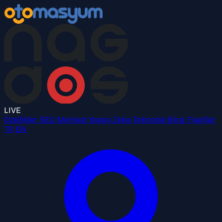
LIVE
Özellikler
SEO Merkezi
Yapay Zeka
Teknoloji
Blog
Fiyatlar
TR
EN