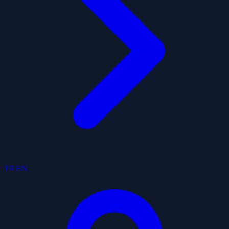
TR
EN