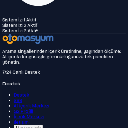
Sistem İzi 1 Aktif
Sistem İzi 2 Aktif
Sistem İzi 3 Aktif
Arama sinyallerinden içerik üretimine, yayından ölçüme:
AI içerik döngüsüyle görünürlüğünüzü tek panelden
yönetin.
7/24 Canlı Destek
Destek
Destek
SSS
AI İçerik Merkezi
G2 Profili
İçerik Merkezi
İletişim
Uygulama indir