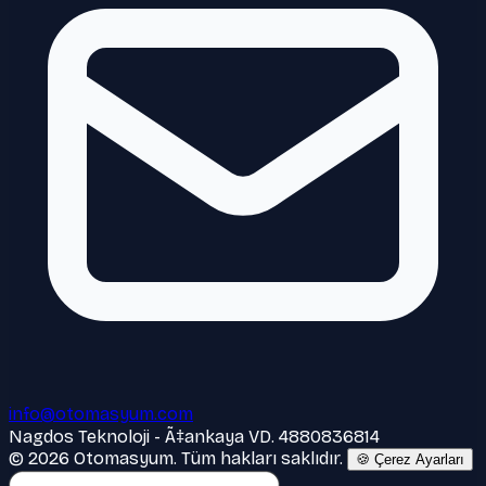
info@otomasyum.com
Nagdos Teknoloji - Ã‡ankaya VD. 4880836814
© 2026 Otomasyum. Tüm hakları saklıdır.
🍪 Çerez Ayarları