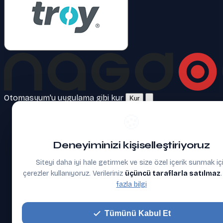
Otomasyum'u uygulama gibi kur
Kur
🍪
Deneyiminizi kişiselleştiriyoruz
Siteyi daha iyi hale getirmek ve size özel içerik sunmak iç
çerezler kullanıyoruz. Verileriniz
üçüncü taraflarla satılmaz
fazla bilgi
Tümünü Kabul Et