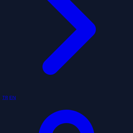
TR
EN