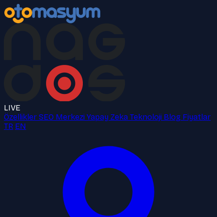
LIVE
Özellikler
SEO Merkezi
Yapay Zeka
Teknoloji
Blog
Fiyatlar
TR
EN