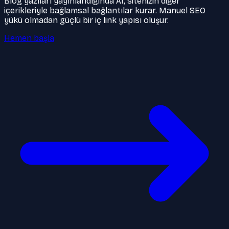
Blog yazıları yayınlandığında AI, sitenizin diğer
içerikleriyle bağlamsal bağlantılar kurar. Manuel SEO
yükü olmadan güçlü bir iç link yapısı oluşur.
Hemen başla