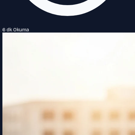
6 dk Okuma