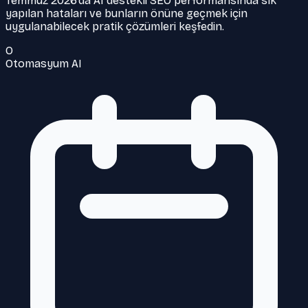
Temmuz 2026’da AI destekli SEO performansında sık
yapılan hataları ve bunların önüne geçmek için
uygulanabilecek pratik çözümleri keşfedin.
O
Otomasyum AI