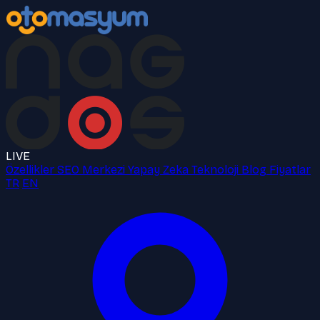
LIVE
Özellikler
SEO Merkezi
Yapay Zeka
Teknoloji
Blog
Fiyatlar
TR
EN