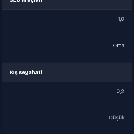
1,0
Orta
Kış seyahati
0,2
Düşük