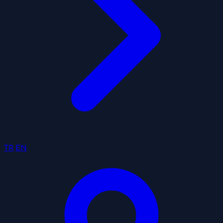
TR
EN