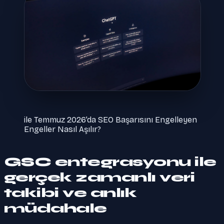
ile Temmuz 2026’da SEO Başarısını Engelleyen
Engeller Nasıl Aşılır?
GSC entegrasyonu ile
gerçek zamanlı veri
takibi ve anlık
müdahale