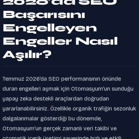
2026’da SEO
Başarısını
Engelleyen
Engeller Nasıl
Aşılır?
Temmuz 2026’da SEO performansının önünde
duran engelleri aşmak için Otomasyum’un sunduğu
yapay zeka destekli araçlardan doğrudan
yararlanabilirsiniz. Özellikle organik trafiğin sezonluk
dalgalanmalar gösterdiği bu dönemde,
Otomasyum’un gerçek zamanlı veri takibi ve
otomatik içerik üretimi sayesinde hızlı ve etkili