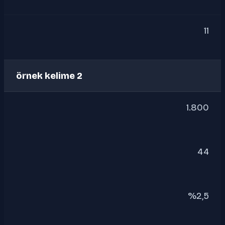
11
örnek kelime 2
1.800
44
%2,5