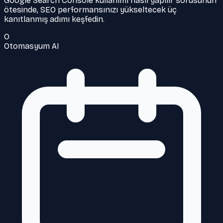
Google Search Console kullanımı nasıl yapılır sorusunun
ötesinde, SEO performansınızı yükseltecek üç
kanıtlanmış adımı keşfedin.
O
Otomasyum AI