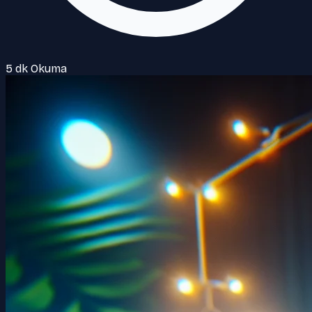
5 dk Okuma