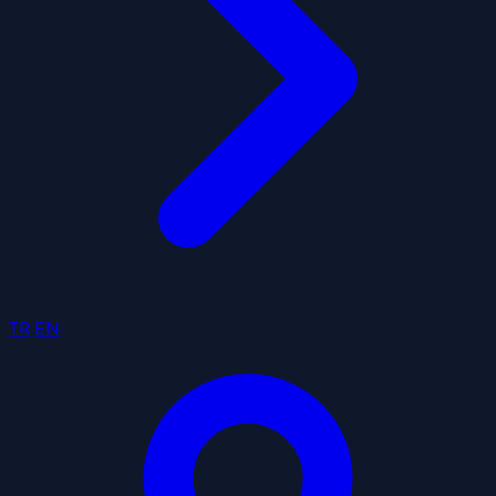
TR
EN