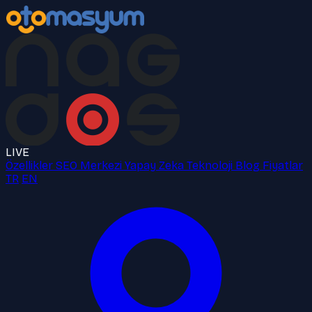
LIVE
Özellikler
SEO Merkezi
Yapay Zeka
Teknoloji
Blog
Fiyatlar
TR
EN