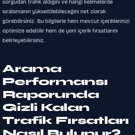
sorgudan trafik aldığını ve hangi kelimelerde
sıralamanın yükseltilebileceğini net olarak
görebilirsiniz. Bu bilgilerle hem mevcut içeriklerinizi
optimize edebilir hem de yeni içerik fırsatlarını
belirleyebilirsiniz.
Arama
Performansı
Raporunda
Gizli Kalan
Trafik Fırsatları
Nasıl Bulunur?