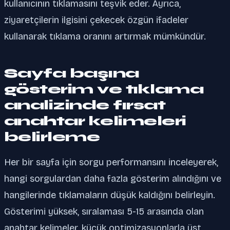
kullanıcının tıklamasını teşvik eder. Ayrıca,
ziyaretçilerin ilgisini çekecek özgün ifadeler
kullanarak tıklama oranını artırmak mümkündür.
Sayfa başına
gösterim ve tıklama
analizinde fırsat
anahtar kelimeleri
belirleme
Her bir sayfa için sorgu performansını inceleyerek,
hangi sorgulardan daha fazla gösterim alındığını ve
hangilerinde tıklamaların düşük kaldığını belirleyin.
Gösterimi yüksek, sıralaması 5-15 arasında olan
anahtar kelimeler, küçük optimizasyonlarla üst