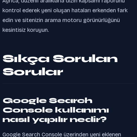
Ayrıca, düzenli aralıklarla dizin kapsamı raporunu
kontrol ederek yeni oluşan hataları erkenden fark
edin ve sitenizin arama motoru görünürlüğünü
kesintisiz koruyun.
Sıkça Sorulan
Sorular
Google Search
Console kullanımı
nasıl yapılır nedir?
Google Search Console üzerinden yeni eklenen