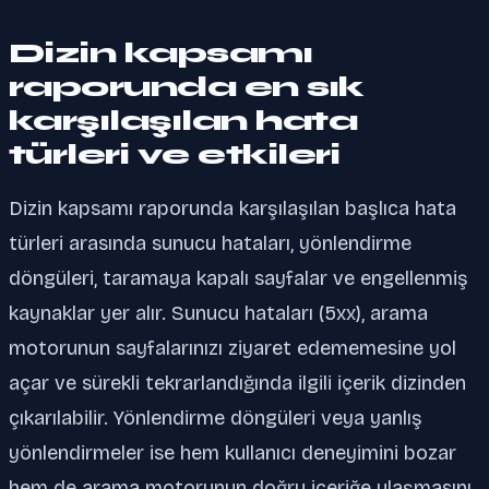
Dizin kapsamı
raporunda en sık
karşılaşılan hata
türleri ve etkileri
Dizin kapsamı raporunda karşılaşılan başlıca hata
türleri arasında sunucu hataları, yönlendirme
döngüleri, taramaya kapalı sayfalar ve engellenmiş
kaynaklar yer alır. Sunucu hataları (5xx), arama
motorunun sayfalarınızı ziyaret edememesine yol
açar ve sürekli tekrarlandığında ilgili içerik dizinden
çıkarılabilir. Yönlendirme döngüleri veya yanlış
yönlendirmeler ise hem kullanıcı deneyimini bozar
hem de arama motorunun doğru içeriğe ulaşmasını