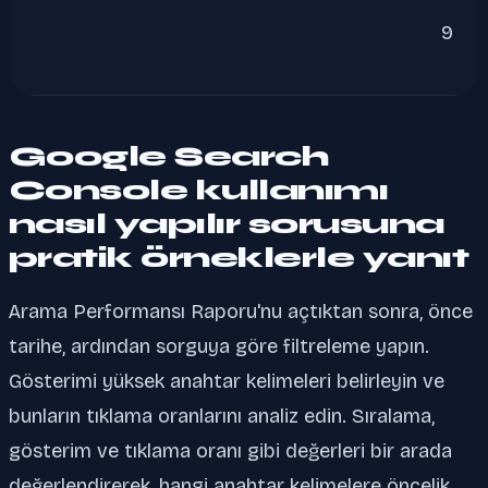
9
Google Search
Console kullanımı
nasıl yapılır sorusuna
pratik örneklerle yanıt
Arama Performansı Raporu'nu açtıktan sonra, önce
tarihe, ardından sorguya göre filtreleme yapın.
Gösterimi yüksek anahtar kelimeleri belirleyin ve
bunların tıklama oranlarını analiz edin. Sıralama,
gösterim ve tıklama oranı gibi değerleri bir arada
değerlendirerek, hangi anahtar kelimelere öncelik