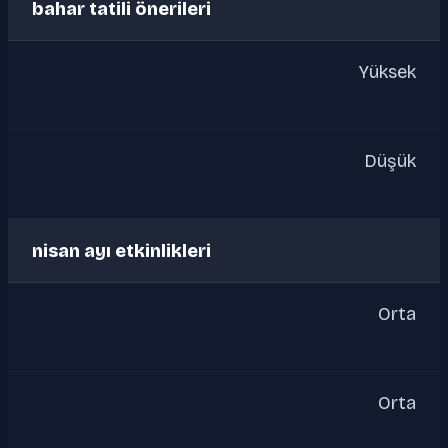
bahar tatili önerileri
Yüksek
Düşük
nisan ayı etkinlikleri
Orta
Orta