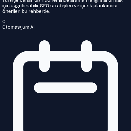
Türkiye bahar tatili döneminde arama trafiğini artırmak
için uygulanabilir SEO stratejileri ve içerik planlaması
önerileri bu rehberde.
O
Otomasyum AI