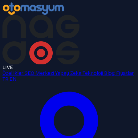
LIVE
Özellikler
SEO Merkezi
Yapay Zeka
Teknoloji
Blog
Fiyatlar
TR
EN