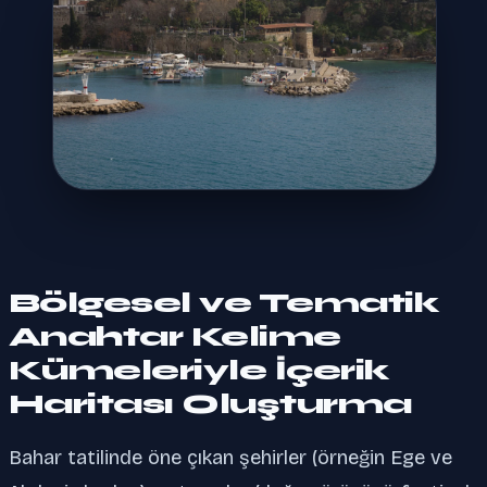
Bölgesel ve Tematik
Anahtar Kelime
Kümeleriyle İçerik
Haritası Oluşturma
Bahar tatilinde öne çıkan şehirler (örneğin Ege ve