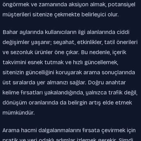
öngörmek ve zamanında aksiyon almak, potansiyel
müşterileri sitenize çekmekte belirleyici olur.
Bahar aylarında kullanıcıların ilgi alanlarında ciddi
değişimler yaşanır; seyahat, etkinlikler, tatil önerileri
ve sezonluk ürünler öne çıkar. Bu nedenle, içerik
takvimini esnek tutmak ve hızlı güncellemek,
sitenizin güncelliğini koruyarak arama sonuçlarında
üst sıralarda yer almanızı sağlar. Doğru anahtar
kelime fırsatları yakalandığında, yalnızca trafik değil,
dönüşüm oranlarında da belirgin artış elde etmek
mümkündür.
Arama hacmi dalgalanmalarını fırsata çevirmek için
pratik ve veri odaklı adımlar izlemek gerekir. Şimdi,