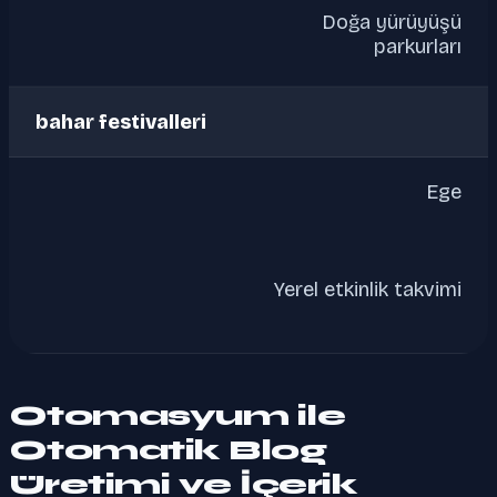
Doğa yürüyüşü
parkurları
bahar festivalleri
Ege
Yerel etkinlik takvimi
Otomasyum ile
Otomatik Blog
Üretimi ve İçerik