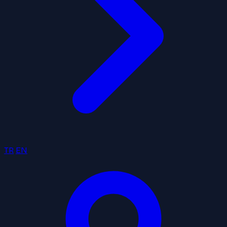
TR
EN