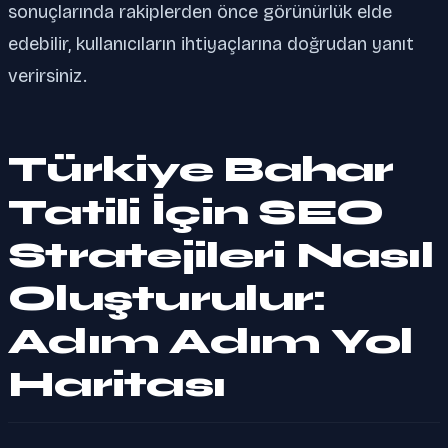
sonuçlarında rakiplerden önce görünürlük elde
edebilir, kullanıcıların ihtiyaçlarına doğrudan yanıt
verirsiniz.
Türkiye Bahar
Tatili İçin SEO
Stratejileri Nasıl
Oluşturulur:
Adım Adım Yol
Haritası