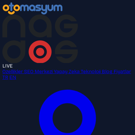
LIVE
Özellikler
SEO Merkezi
Yapay Zeka
Teknoloji
Blog
Fiyatlar
TR
EN