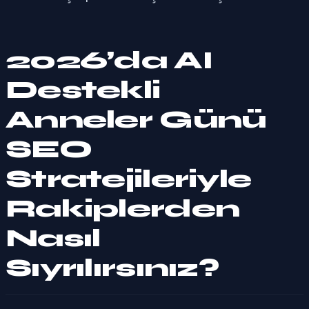
2026’da AI
Destekli
Anneler Günü
SEO
Stratejileriyle
Rakiplerden
Nasıl
Sıyrılırsınız?