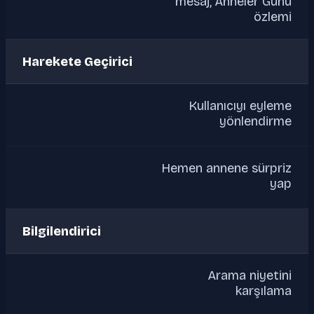
mesaj, Anneler Günü
özlemi
Harekete Geçirici
Kullanıcıyı eyleme
yönlendirme
Hemen annene sürpriz
yap
Bilgilendirici
Arama niyetini
karşılama