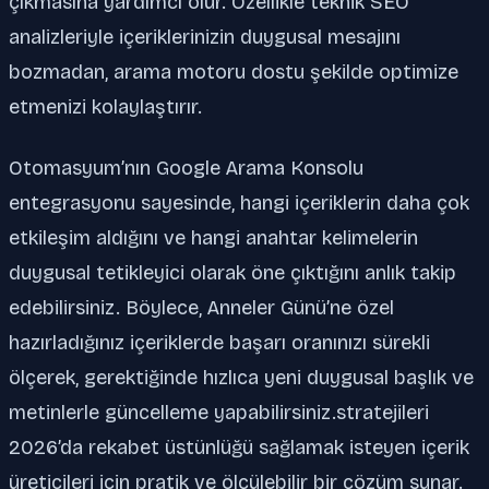
çıkmasına yardımcı olur. Özellikle teknik SEO
analizleriyle içeriklerinizin duygusal mesajını
bozmadan, arama motoru dostu şekilde optimize
etmenizi kolaylaştırır.
Otomasyum’nın Google Arama Konsolu
entegrasyonu sayesinde, hangi içeriklerin daha çok
etkileşim aldığını ve hangi anahtar kelimelerin
duygusal tetikleyici olarak öne çıktığını anlık takip
edebilirsiniz. Böylece, Anneler Günü’ne özel
hazırladığınız içeriklerde başarı oranınızı sürekli
ölçerek, gerektiğinde hızlıca yeni duygusal başlık ve
metinlerle güncelleme yapabilirsiniz.stratejileri
2026’da rekabet üstünlüğü sağlamak isteyen içerik
üreticileri için pratik ve ölçülebilir bir çözüm sunar.