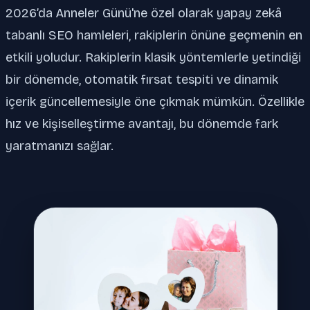
2026’da Anneler Günü'ne özel olarak yapay zekâ
tabanlı SEO hamleleri, rakiplerin önüne geçmenin en
etkili yoludur. Rakiplerin klasik yöntemlerle yetindiği
bir dönemde, otomatik fırsat tespiti ve dinamik
içerik güncellemesiyle öne çıkmak mümkün. Özellikle
hız ve kişiselleştirme avantajı, bu dönemde fark
yaratmanızı sağlar.