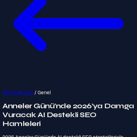
Merkeze Dön
/
Genel
Anneler Günü’nde 2026’ya Damga
Vuracak AI Destekli SEO
Hamleleri