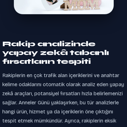
Rakip analizinde
yapay zekâ tabanlı
fırsatların tespiti
Rakiplerin en çok trafik alan içeriklerini ve anahtar
kelime odaklarını otomatik olarak analiz eden yapay
zekâ araçları, potansiyel fırsatları hızla belirlemenizi
sağlar. Anneler Günü yaklaşırken, bu tür analizlerle
hangi ürün, hizmet ya da içeriklerin öne çıktığını
tespit etmek mümkündür. Ayrıca, rakiplerin eksik