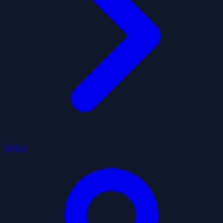
TR
EN