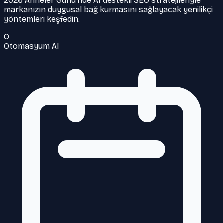
2026 Anneler Günü’nde AI destekli SEO stratejileriyle
markanızın duygusal bağ kurmasını sağlayacak yenilikçi
yöntemleri keşfedin.
O
Otomasyum AI