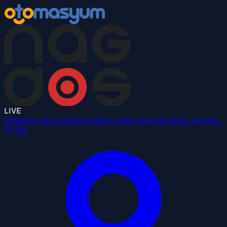
LIVE
Özellikler
SEO Merkezi
Yapay Zeka
Teknoloji
Blog
Fiyatlar
TR
EN