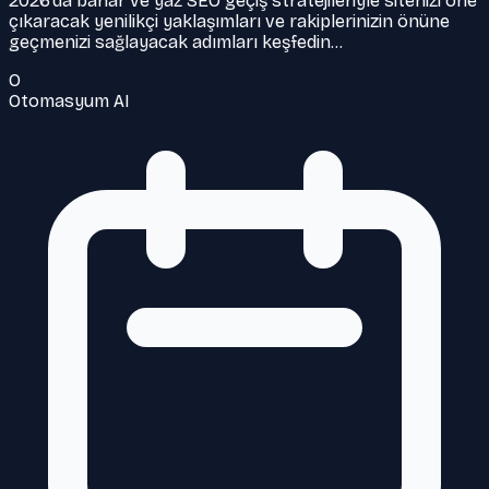
2026’da bahar ve yaz SEO geçiş stratejileriyle sitenizi öne
çıkaracak yenilikçi yaklaşımları ve rakiplerinizin önüne
geçmenizi sağlayacak adımları keşfedin…
O
Otomasyum AI