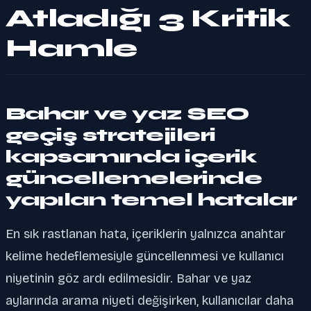
Atladığı 3 Kritik
Hamle
Bahar ve yaz SEO
geçiş stratejileri
kapsamında içerik
güncellemelerinde
yapılan temel hatalar
En sık rastlanan hata, içeriklerin yalnızca anahtar
kelime hedeflemesiyle güncellenmesi ve kullanıcı
niyetinin göz ardı edilmesidir. Bahar ve yaz
aylarında arama niyeti değişirken, kullanıcılar daha