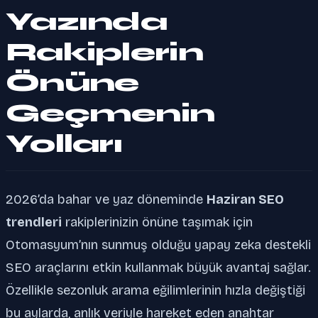
Yazında
Rakiplerin
Önüne
Geçmenin
Yolları
2026’da bahar ve yaz döneminde
Haziran SEO
trendleri
rakiplerinizin önüne taşımak için
Otomasyum’nın sunmuş olduğu yapay zeka destekli
SEO araçlarını etkin kullanmak büyük avantaj sağlar.
Özellikle sezonluk arama eğilimlerinin hızla değiştiği
bu aylarda, anlık veriyle hareket eden anahtar