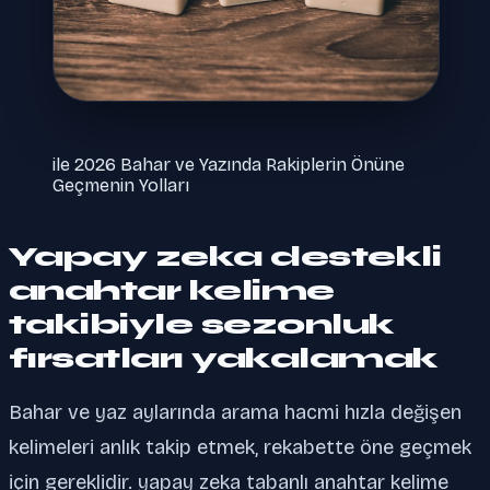
ile 2026 Bahar ve Yazında Rakiplerin Önüne
Geçmenin Yolları
Yapay zeka destekli
anahtar kelime
takibiyle sezonluk
fırsatları yakalamak
Bahar ve yaz aylarında arama hacmi hızla değişen
kelimeleri anlık takip etmek, rekabette öne geçmek
için gereklidir. yapay zeka tabanlı anahtar kelime