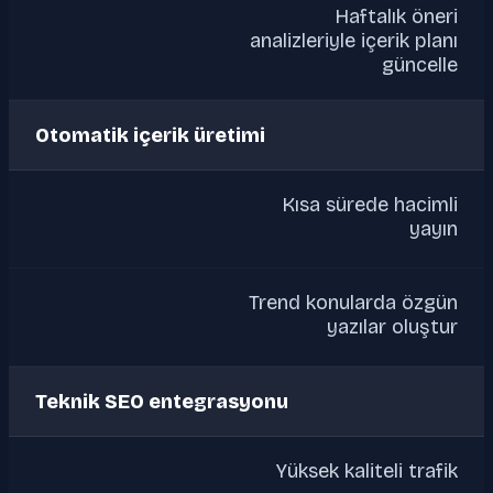
Haftalık öneri
analizleriyle içerik planı
güncelle
Otomatik içerik üretimi
Kısa sürede hacimli
yayın
Trend konularda özgün
yazılar oluştur
Teknik SEO entegrasyonu
Yüksek kaliteli trafik