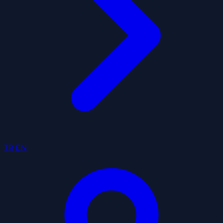
TR
EN