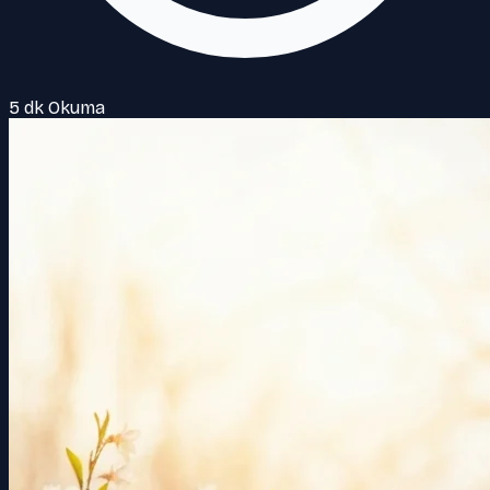
5 dk Okuma