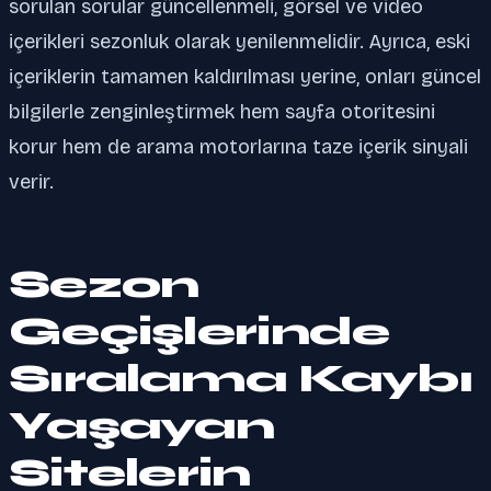
sorulan sorular güncellenmeli, görsel ve video
içerikleri sezonluk olarak yenilenmelidir. Ayrıca, eski
içeriklerin tamamen kaldırılması yerine, onları güncel
bilgilerle zenginleştirmek hem sayfa otoritesini
korur hem de arama motorlarına taze içerik sinyali
verir.
Sezon
Geçişlerinde
Sıralama Kaybı
Yaşayan
Sitelerin