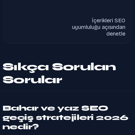
İçerikleri SEO
uyumluluğu açısından
denetle
Sıkça Sorulan
Sorular
Bahar ve yaz SEO
geçiş stratejileri 2026
nedir?