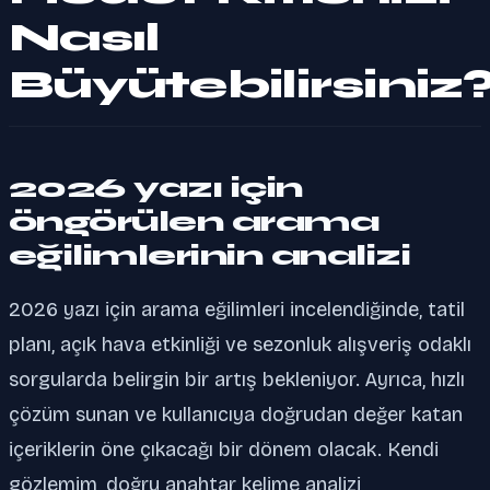
Nasıl
Büyütebilirsiniz
2026 yazı için
öngörülen arama
eğilimlerinin analizi
2026 yazı için arama eğilimleri incelendiğinde, tatil
planı, açık hava etkinliği ve sezonluk alışveriş odaklı
sorgularda belirgin bir artış bekleniyor. Ayrıca, hızlı
çözüm sunan ve kullanıcıya doğrudan değer katan
içeriklerin öne çıkacağı bir dönem olacak. Kendi
gözlemim, doğru anahtar kelime analizi