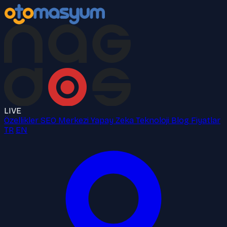
LIVE
Özellikler
SEO Merkezi
Yapay Zeka
Teknoloji
Blog
Fiyatlar
TR
EN