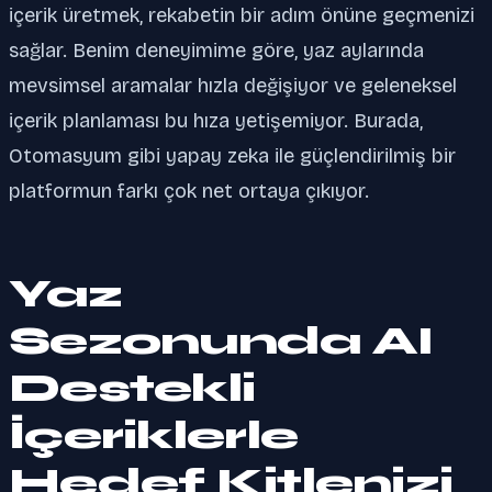
içerik üretmek, rekabetin bir adım önüne geçmenizi
sağlar. Benim deneyimime göre, yaz aylarında
mevsimsel aramalar hızla değişiyor ve geleneksel
içerik planlaması bu hıza yetişemiyor. Burada,
Otomasyum gibi yapay zeka ile güçlendirilmiş bir
platformun farkı çok net ortaya çıkıyor.
Yaz
Sezonunda AI
Destekli
İçeriklerle
Hedef Kitlenizi