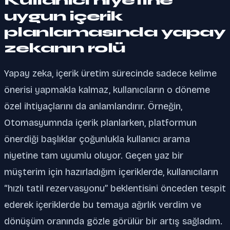
Kullanıcı niyetine
uygun içerik
planlamasında yapay
zekanın rolü
Yapay zeka, içerik üretim sürecinde sadece kelime
önerisi yapmakla kalmaz, kullanıcıların o döneme
özel ihtiyaçlarını da anlamlandırır. Örneğin,
Otomasyumnda içerik planlarken, platformun
önerdiği başlıklar çoğunlukla kullanıcı arama
niyetine tam uyumlu oluyor. Geçen yaz bir
müşterim için hazırladığım içeriklerde, kullanıcıların
“hızlı tatil rezervasyonu” beklentisini önceden tespit
ederek içeriklerde bu temaya ağırlık verdim ve
dönüşüm oranında gözle görülür bir artış sağladım.