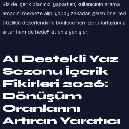
Siz de içerik planınızı yaparken, kullanıcının arama
amacını merkeze alıp, yapay zekadan gelen önerileri
titizlikle değerlendirin; böylece hem görünürlüğünüz
artar hem de hedef kitleniz genişler.
AI Destekli Yaz
Sezonu İçerik
Fikirleri 2026:
Dönüşüm
Oranlarını
Artıran Yaratıcı