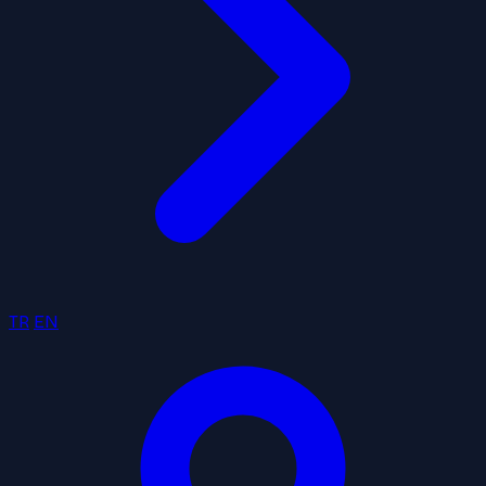
TR
EN