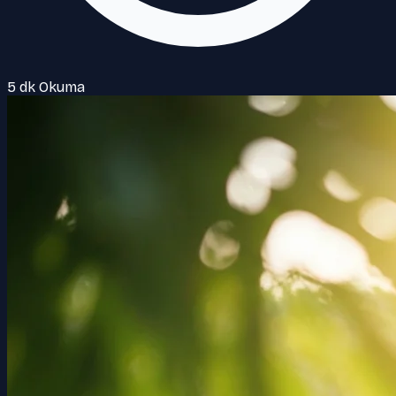
5 dk Okuma