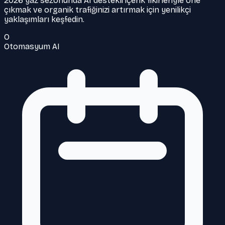
2026 yaz sezonunda AI destekli içerik fikirleriyle öne
çıkmak ve organik trafiğinizi artırmak için yenilikçi
yaklaşımları keşfedin.
O
Otomasyum AI