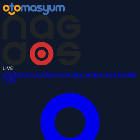
LIVE
Özellikler
SEO Merkezi
Yapay Zeka
Teknoloji
Blog
Fiyatlar
TR
EN