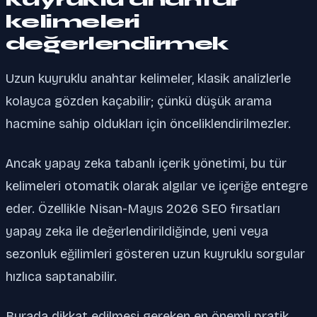
kelimeleri
değerlendirmek
Uzun kuyruklu anahtar kelimeler, klasik analizlerle
kolayca gözden kaçabilir; çünkü düşük arama
hacmine sahip oldukları için önceliklendirilmezler.
Ancak yapay zeka tabanlı içerik yönetimi, bu tür
kelimeleri otomatik olarak algılar ve içeriğe entegre
eder. Özellikle Nisan-Mayıs 2026 SEO fırsatları
yapay zeka ile değerlendirildiğinde, yeni veya
sezonluk eğilimleri gösteren uzun kuyruklu sorgular
hızlıca saptanabilir.
Burada dikkat edilmesi gereken en önemli pratik