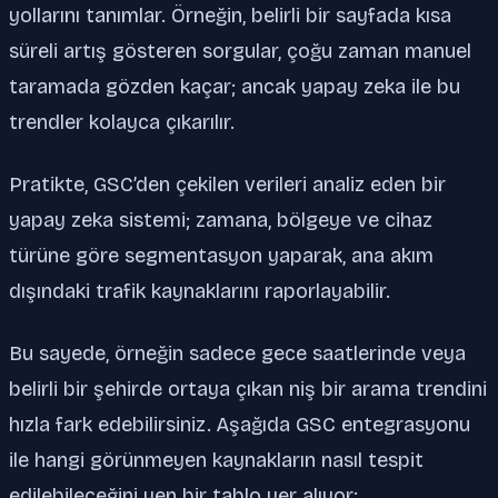
yollarını tanımlar. Örneğin, belirli bir sayfada kısa
süreli artış gösteren sorgular, çoğu zaman manuel
taramada gözden kaçar; ancak yapay zeka ile bu
trendler kolayca çıkarılır.
Pratikte, GSC’den çekilen verileri analiz eden bir
yapay zeka sistemi; zamana, bölgeye ve cihaz
türüne göre segmentasyon yaparak, ana akım
dışındaki trafik kaynaklarını raporlayabilir.
Bu sayede, örneğin sadece gece saatlerinde veya
belirli bir şehirde ortaya çıkan niş bir arama trendini
hızla fark edebilirsiniz. Aşağıda GSC entegrasyonu
ile hangi görünmeyen kaynakların nasıl tespit
edilebileceğini yen bir tablo yer alıyor: