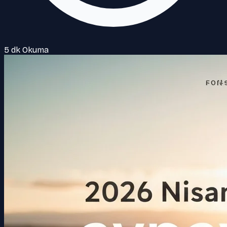
5 dk Okuma