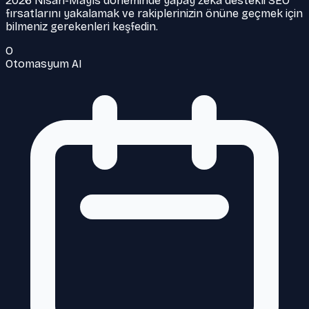
2026 Nisan-Mayıs döneminde yapay zeka destekli SEO
fırsatlarını yakalamak ve rakiplerinizin önüne geçmek için
bilmeniz gerekenleri keşfedin.
O
Otomasyum AI