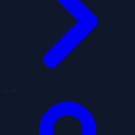
TR
EN