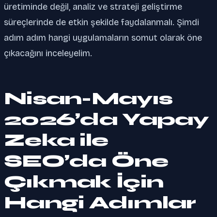
üretiminde değil, analiz ve strateji geliştirme
süreçlerinde de etkin şekilde faydalanmalı. Şimdi
adım adım hangi uygulamaların somut olarak öne
çıkacağını inceleyelim.
Nisan-Mayıs
2026’da Yapay
Zeka ile
SEO’da Öne
Çıkmak İçin
Hangi Adımlar