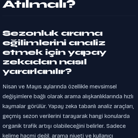
Atılmalı?
Sezonluk arama
eğilimlerini analiz
etmek için yapay
zekadan nasıl
yararlanılır?
Nisan ve Mayıs aylarında özellikle mevsimsel
değişimlere bağlı olarak arama alışkanlıklarında hızlı
kaymalar görülür. Yapay zeka tabanlı analiz araçları,
geçmiş sezon verilerini tarayarak hangi konularda
organik trafik artışı olabileceğini belirler. Sadece
kelime hacmi değil, arama niyeti ve kullanıcı