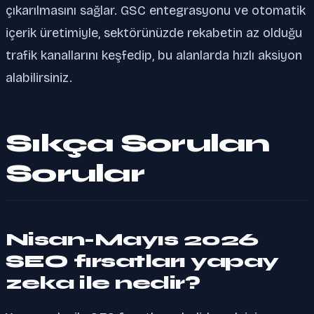
çıkarılmasını sağlar. GSC entegrasyonu ve otomatik
içerik üretimiyle, sektörünüzde rekabetin az olduğu
trafik kanallarını keşfedip, bu alanlarda hızlı aksiyon
alabilirsiniz.
Sıkça Sorulan
Sorular
Nisan-Mayıs 2026
SEO fırsatları yapay
zeka ile nedir?