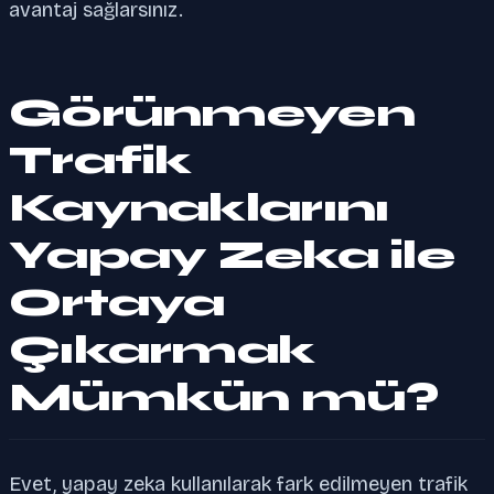
avantaj sağlarsınız.
Görünmeyen
Trafik
Kaynaklarını
Yapay Zeka ile
Ortaya
Çıkarmak
Mümkün mü?
Evet, yapay zeka kullanılarak fark edilmeyen trafik