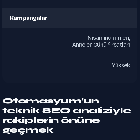
Kampanyalar
Nisan indirimleri,
Anneler Günü fırsatları
Yüksek
Otomasyum’un
teknik SEO analiziyle
rakiplerin önüne
geçmek