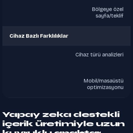
Bölgeye özel
sayfa/teklif
Cihaz Bazlı Farklılıklar
Cihaz türü analizleri
Mobil/masaüstü
optimizasyonu
Yapay zeka destekli
içerik üretimiyle uzun
kuyruklu anahtar