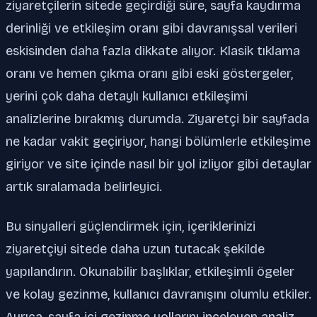
ziyaretçilerin sitede geçirdiği süre, sayfa kaydırma
derinliği ve etkileşim oranı gibi davranışsal verileri
eskisinden daha fazla dikkate alıyor. Klasik tıklama
oranı ve hemen çıkma oranı gibi eski göstergeler,
yerini çok daha detaylı kullanıcı etkileşimi
analizlerine bırakmış durumda. Ziyaretçi bir sayfada
ne kadar vakit geçiriyor, hangi bölümlerle etkileşime
giriyor ve site içinde nasıl bir yol izliyor gibi detaylar
artık sıralamada belirleyici.
Bu sinyalleri güçlendirmek için, içeriklerinizi
ziyaretçiyi sitede daha uzun tutacak şekilde
yapılandırın. Okunabilir başlıklar, etkileşimli ögeler
ve kolay gezinme, kullanıcı davranışını olumlu etkiler.
Ayrıca, sayfa içi gezinme yollarını inceleyen analiz