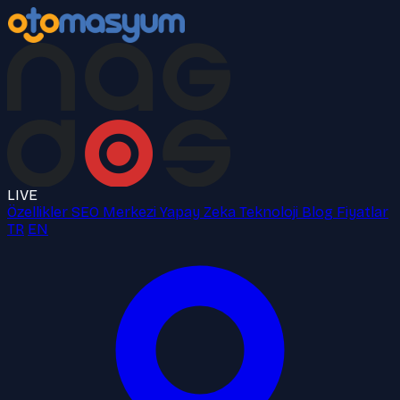
LIVE
Özellikler
SEO Merkezi
Yapay Zeka
Teknoloji
Blog
Fiyatlar
TR
EN