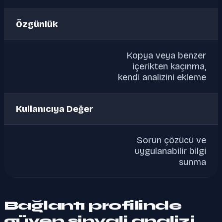
Özgünlük
Kopya veya benzer
içerikten kaçınma,
kendi analizini ekleme
Kullanıcıya Değer
Sorun çözücü ve
uygulanabilir bilgi
sunma
Bağlantı profilinde
güven sinyali analizi