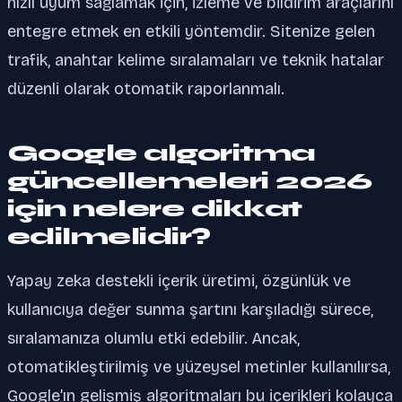
hızlı uyum sağlamak için, izleme ve bildirim araçlarını
entegre etmek en etkili yöntemdir. Sitenize gelen
trafik, anahtar kelime sıralamaları ve teknik hatalar
düzenli olarak otomatik raporlanmalı.
Google algoritma
güncellemeleri 2026
için nelere dikkat
edilmelidir?
Yapay zeka destekli içerik üretimi, özgünlük ve
kullanıcıya değer sunma şartını karşıladığı sürece,
sıralamanıza olumlu etki edebilir. Ancak,
otomatikleştirilmiş ve yüzeysel metinler kullanılırsa,
Google’ın gelişmiş algoritmaları bu içerikleri kolayca