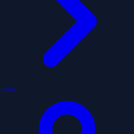
TR
EN