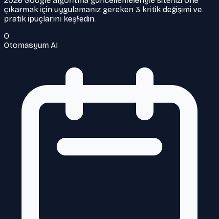
2026 Google algoritma güncellemeleriyle sitenizi öne
çıkarmak için uygulamanız gereken 3 kritik değişimi ve
pratik ipuçlarını keşfedin.
O
Otomasyum AI