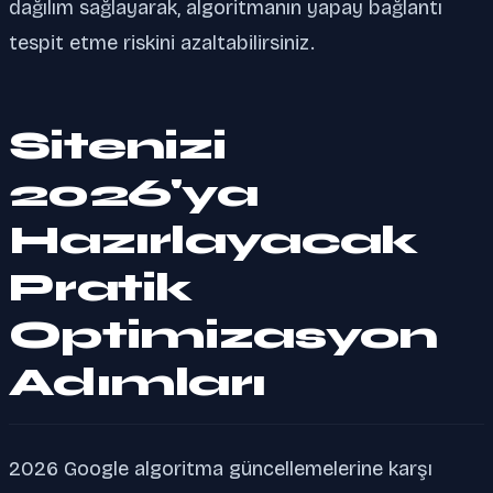
dağılım sağlayarak, algoritmanın yapay bağlantı
tespit etme riskini azaltabilirsiniz.
Sitenizi
2026'ya
Hazırlayacak
Pratik
Optimizasyon
Adımları
2026 Google algoritma güncellemelerine karşı