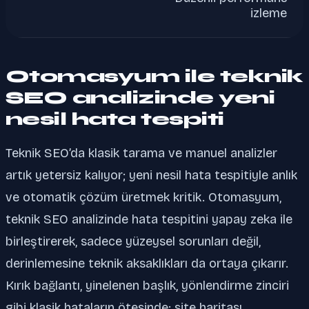
izleme
Otomasyum ile teknik
SEO analizinde yeni
nesil hata tespiti
Teknik SEO’da klasik tarama ve manuel analizler
artık yetersiz kalıyor; yeni nesil hata tespitiyle anlık
ve otomatik çözüm üretmek kritik. Otomasyum,
teknik SEO analizinde hata tespitini yapay zeka ile
birleştirerek, sadece yüzeysel sorunları değil,
derinlemesine teknik aksaklıkları da ortaya çıkarır.
Kırık bağlantı, yinelenen başlık, yönlendirme zinciri
gibi klasik hataların ötesinde; site haritası